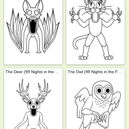
The Deer (99 Nights in the Forest)
The Owl (99 Nights in the Forest)