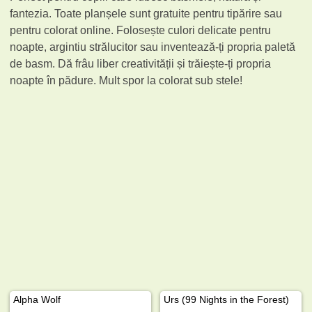
fantezia. Toate planșele sunt gratuite pentru tipărire sau
pentru colorat online. Folosește culori delicate pentru
noapte, argintiu strălucitor sau inventează-ți propria paletă
de basm. Dă frâu liber creativității și trăiește-ți propria
noapte în pădure. Mult spor la colorat sub stele!
Alpha Wolf
Urs (99 Nights in the Forest)