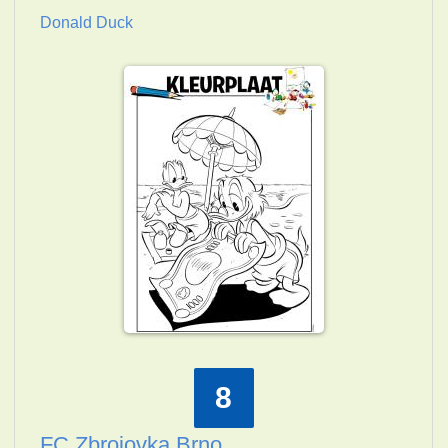
Donald Duck
8
FC Zbrojovka Brno