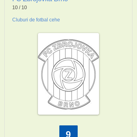
10 / 10
Cluburi de fotbal cehe
9