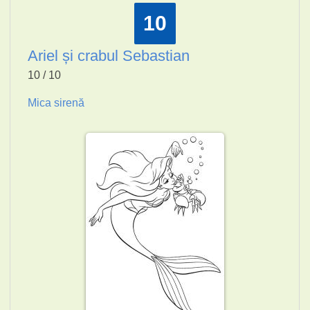
10
Ariel și crabul Sebastian
10 / 10
Mica sirenă