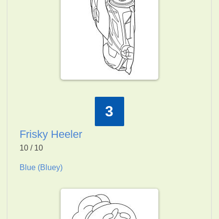
3
Frisky Heeler
10 / 10
Blue (Bluey)