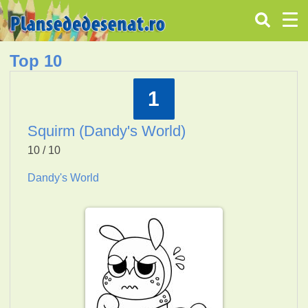
Top 10
1
Squirm (Dandy's World)
10 / 10
Dandy's World