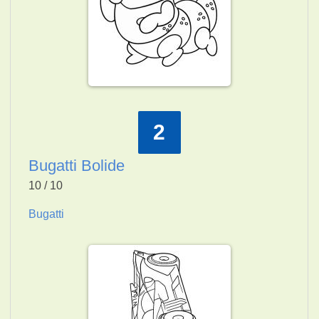
2
Bugatti Bolide
10 / 10
Bugatti