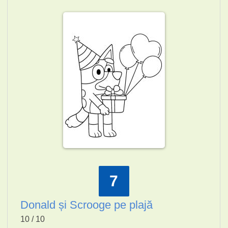
7
Donald și Scrooge pe plajă
10 / 10