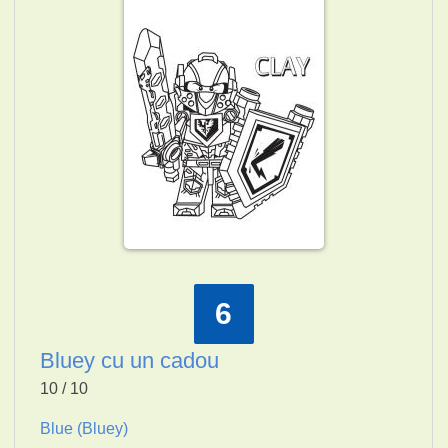
6
Bluey cu un cadou
10 / 10
Blue (Bluey)