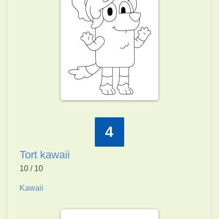
4
Tort kawaii
10 / 10
Kawaii