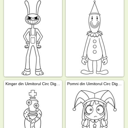
Kinger din Uimitorul Circ Digital
Pomni din Uimitorul Circ Digital