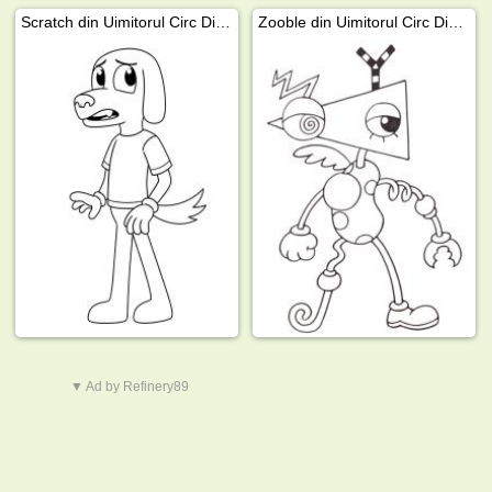
Scratch din Uimitorul Circ Digital
Zooble din Uimitorul Circ Digital
▼ Ad by Refinery89