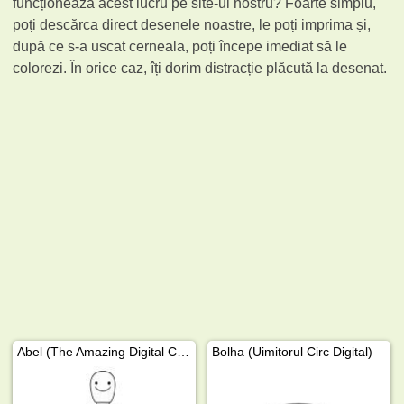
funcționează acest lucru pe site-ul nostru? Foarte simplu,
poți descărca direct desenele noastre, le poți imprima și,
după ce s-a uscat cerneala, poți începe imediat să le
colorezi. În orice caz, îți dorim distracție plăcută la desenat.
Abel (The Amazing Digital Circus)
Bolha (Uimitorul Circ Digital)