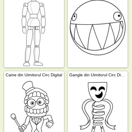
Caine din Uimitorul Circ Digital
Gangle din Uimitorul Circ Digital