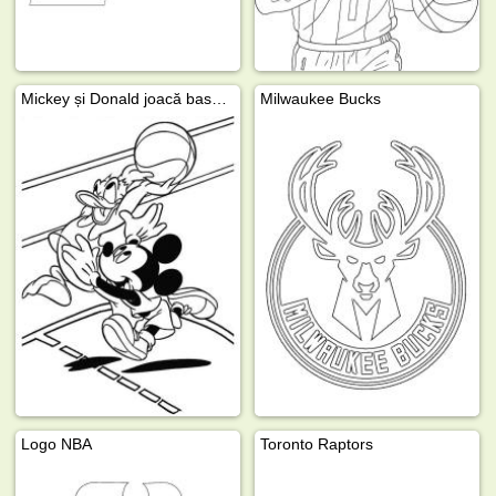
Mickey și Donald joacă baschet
Milwaukee Bucks
Logo NBA
Toronto Raptors