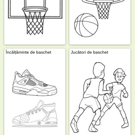
Încălțăminte de baschet
Jucători de baschet