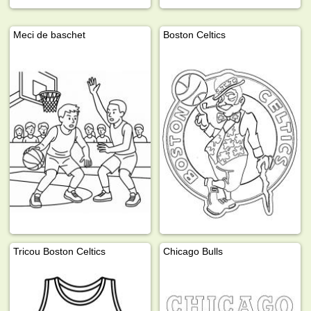
Meci de baschet
Boston Celtics
Tricou Boston Celtics
Chicago Bulls