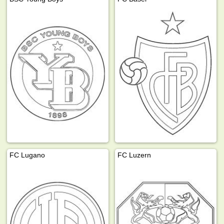
FC Lugano
FC Luzern