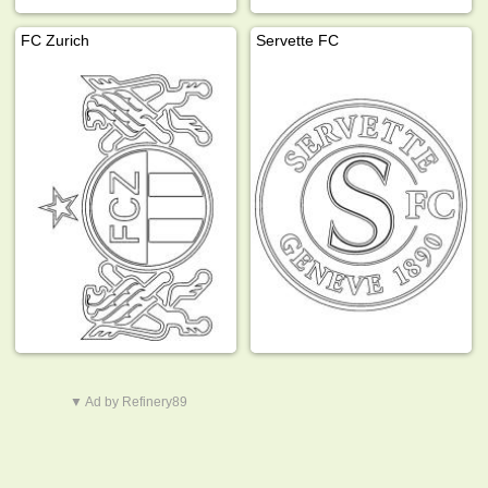
FC Zurich
Servette FC
▼ Ad by Refinery89