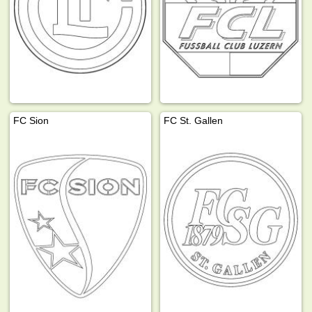
FC Sion
FC St. Gallen