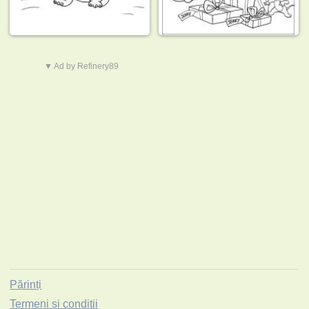
▼ Ad by Refinery89
Părinți
Termeni si conditii