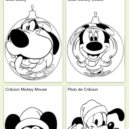
Crăciun Mickey Mouse
Pluto de Crăciun