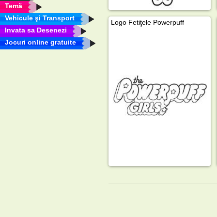
Temă
Vehicule şi Transport
Logo Fetiţele Powerpuff
Invata sa Desenezi
Jocuri online gratuite