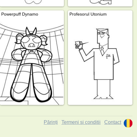
Powerpuff Dynamo
Profesorul Utonium
Părinți
Termeni si conditii
Contact