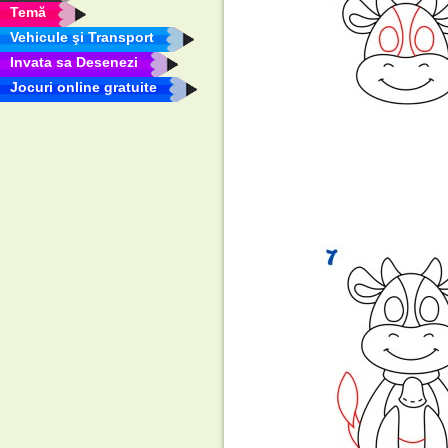
Temă
Vehicule şi Transport
Invata sa Desenezi
Jocuri online gratuite