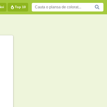
Noi
Top 10