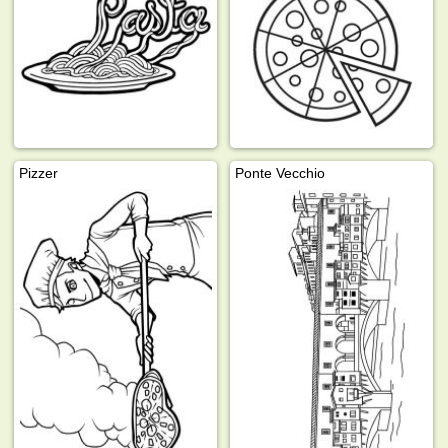
Pizzer
Ponte Vecchio