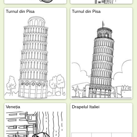
Turnul din Pisa
Turnul din Pisa
Veneția
Drapelul Italiei