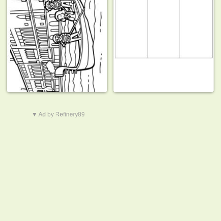
▼ Ad by Refinery89