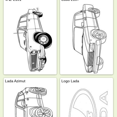
Lada Azimut
Logo Lada