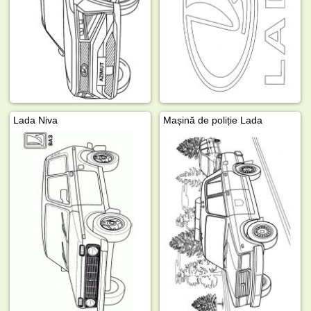
Lada Niva
Mașină de poliție Lada