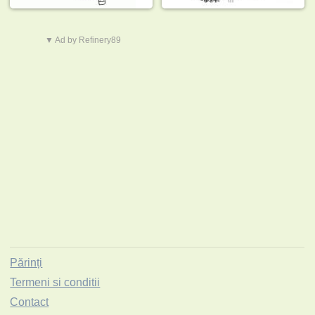
▼ Ad by Refinery89
Părinți
Termeni si conditii
Contact