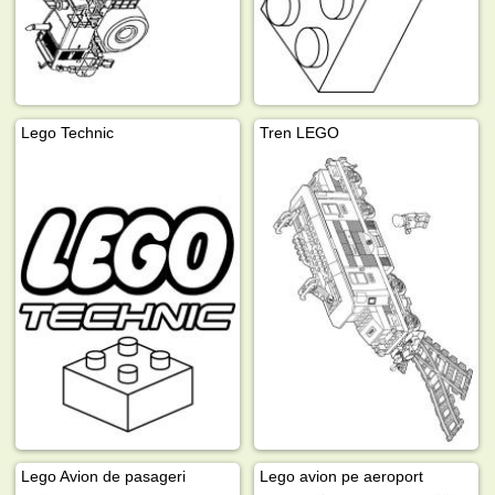
Lego Technic
Tren LEGO
Lego Avion de pasageri
Lego avion pe aeroport