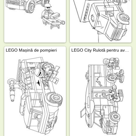
LEGO Mașină de pompieri
LEGO City Rulotă pentru aventuri de vacanță