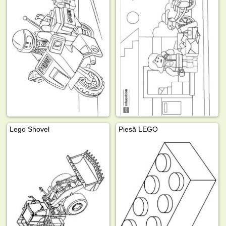
Lego Shovel
Piesă LEGO