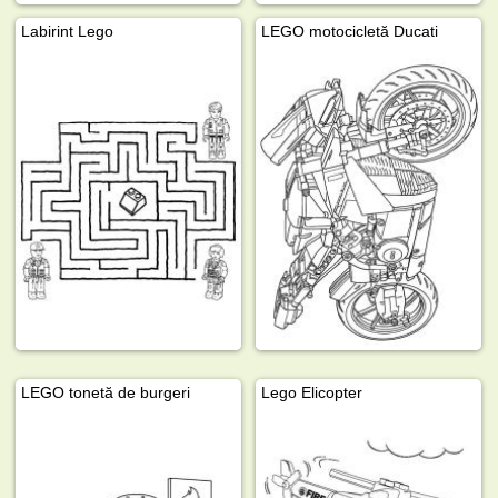
Labirint Lego
LEGO motocicletă Ducati
LEGO tonetă de burgeri
Lego Elicopter