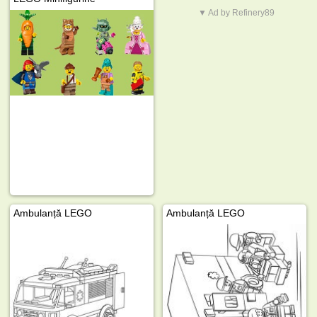
▼ Ad by Refinery89
Ambulanță LEGO
Ambulanță LEGO