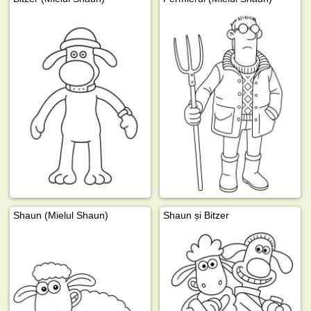
Shaun (Mielul Shaun)
Shaun și Bitzer