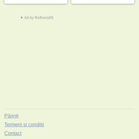
▼ Ad by Refinery89
Părinți
Termeni si conditii
Contact