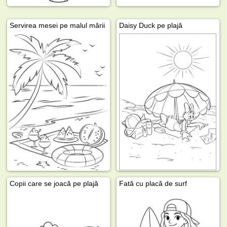
Servirea mesei pe malul mării
Daisy Duck pe plajă
Copii care se joacă pe plajă
Fată cu placă de surf