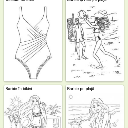
Barbie în bikini
Barbie pe plajă