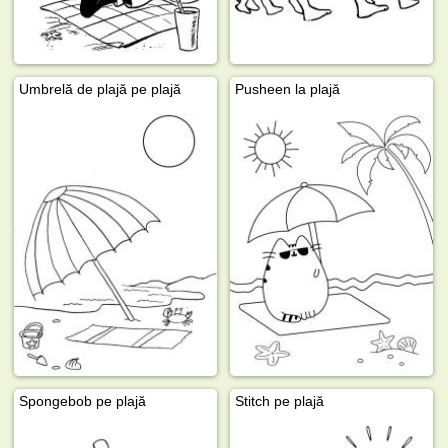
Umbrelă de plajă pe plajă
Pusheen la plajă
Spongebob pe plajă
Stitch pe plajă