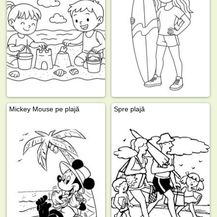
Mickey Mouse pe plajă
Spre plajă