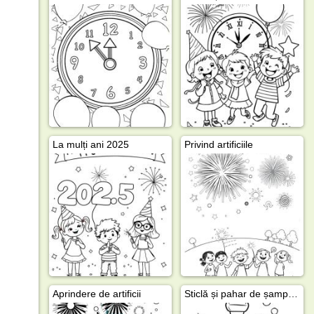
La mulți ani 2025
Privind artificiile
Aprindere de artificii
Sticlă și pahar de șampanie