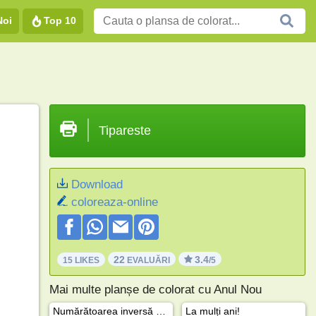
Noi
Top 10
Tipareste
Download
coloreaza-online
22
3.4
15 LIKES
EVALUĂRI
/5
Mai multe planșe de colorat cu Anul Nou
Numărătoarea inversă din noaptea de Anul Nou
La mulți ani!