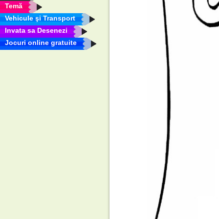
Temă
Vehicule şi Transport
Invata sa Desenezi
Jocuri online gratuite