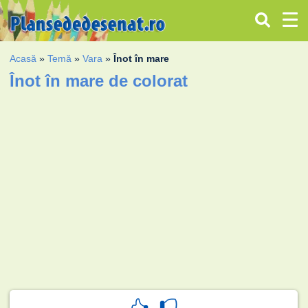
Acasă
»
Temă
»
Vara
»
Înot în mare
Înot în mare de colorat