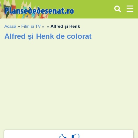
Acasă
»
Film și TV
»
»
Alfred și Henk
Alfred și Henk de colorat