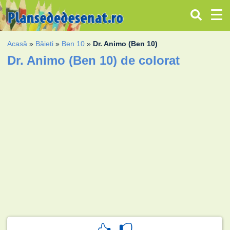
Acasă
»
Băieti
»
Ben 10
»
Dr. Animo (Ben 10)
Dr. Animo (Ben 10) de colorat