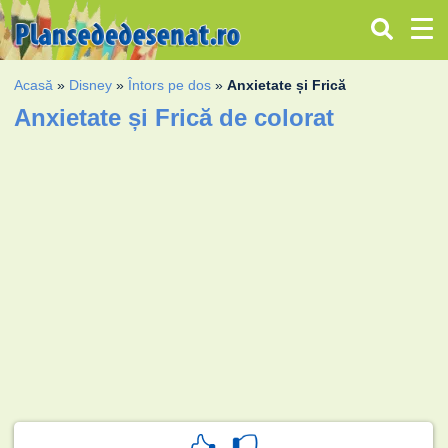
Acasă
»
Disney
»
Întors pe dos
»
Anxietate și Frică
Anxietate și Frică de colorat