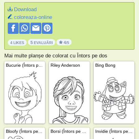
Download
coloreaza-online
5
4
4 LIKES
EVALUĂRI
/5
Mai multe planșe de colorat cu Întors pe dos
Bucurie (Întors pe dos)
Riley Anderson
Bing Bong
Bloofy (Întors pe dos)
Borsi (Întors pe dos)
Invidie (Întors pe dos)