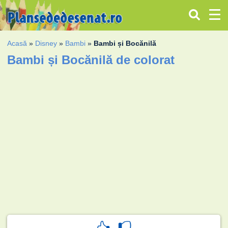
Acasă
»
Disney
»
Bambi
»
Bambi și Bocănilă
Bambi și Bocănilă de colorat