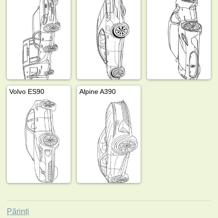
Volvo ES90
Alpine A390
Părinți