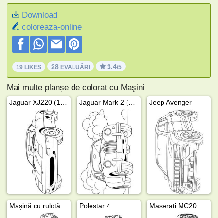
Download
coloreaza-online
28
3.4
19 LIKES
EVALUĂRI
/5
Mai multe planșe de colorat cu Maşini
Jaguar XJ220 (1992)
Jaguar Mark 2 (1960)
Jeep Avenger
Mașină cu rulotă
Polestar 4
Maserati MC20