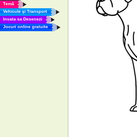
Temă
Vehicule şi Transport
Invata sa Desenezi
Jocuri online gratuite