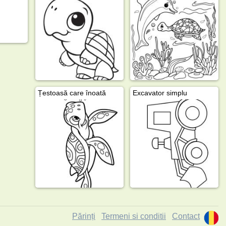
Țestoasă care înoată
Excavator simplu
Părinți
Termeni si conditii
Contact