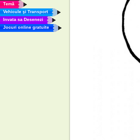
Temă
Vehicule şi Transport
Invata sa Desenezi
Jocuri online gratuite