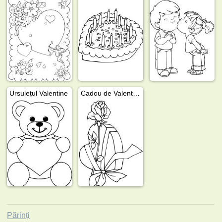
Ursulețul Valentine
Cadou de Valentine's Day
Părinți