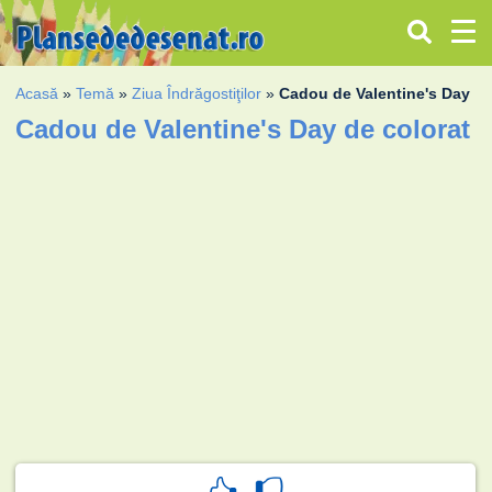
Acasă
»
Temă
»
Ziua Îndrăgostiţilor
»
Cadou de Valentine's Day
Cadou de Valentine's Day de colorat