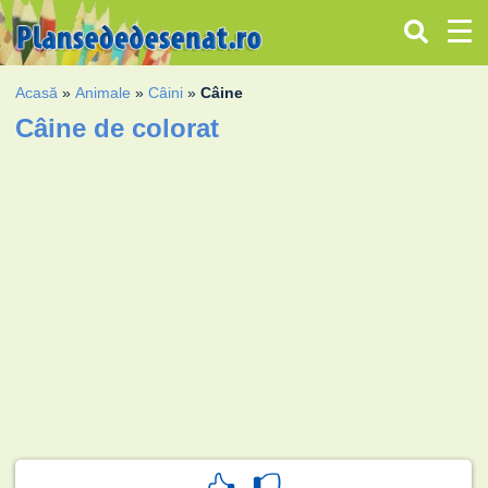
Acasă
»
Animale
»
Câini
»
Câine
Câine de colorat