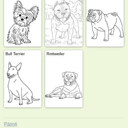
Bull Terrier
Rottweiler
Părinți