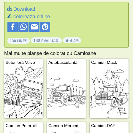
Download
coloreaza-online
148
4.4
130 LIKES
EVALUĂRI
/5
Mai multe planșe de colorat cu Camioane
Betonieră Volvo
Autobasculantă
Camion Mack
Camion Peterbilt
Camion Mercedes-Benz
Camion DAF