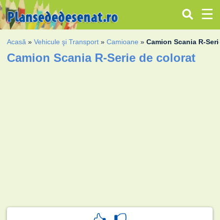
Acasă
»
Vehicule şi Transport
»
Camioane
»
Camion Scania R-Seri
Camion Scania R-Serie de colorat