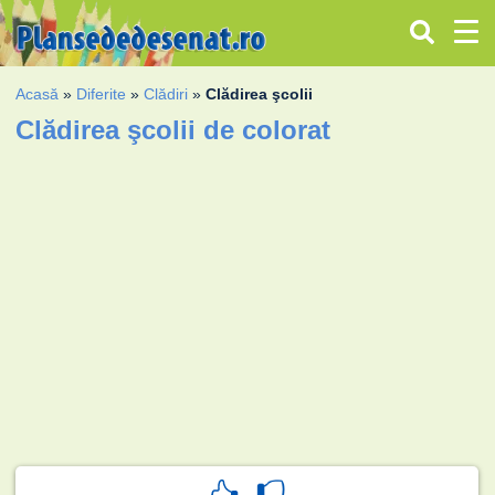
Acasă
»
Diferite
»
Clădiri
»
Clădirea şcolii
Clădirea şcolii de colorat