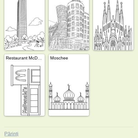
Restaurant McDonald's
Moschee
Părinți