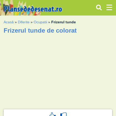
Acasă
»
Diferite
»
Ocupatii
»
Frizerul tunde
Frizerul tunde de colorat