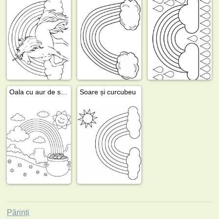
Oala cu aur de sub curcubeu
Soare și curcubeu
Părinți