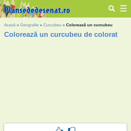
Acasă
»
Geografie
»
Curcubeu
»
Colorează un curcubeu
Colorează un curcubeu de colorat