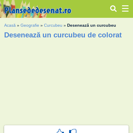
Acasă
»
Geografie
»
Curcubeu
»
Desenează un curcubeu
Desenează un curcubeu de colorat