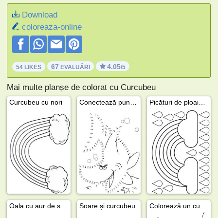
Download
coloreaza-online
67
4.05
54 LIKES
EVALUĂRI
/5
Mai multe planșe de colorat cu Curcubeu
Curcubeu cu nori
Conectează punctele - rechin
Picături de ploaie și curcubeu
Oala cu aur de sub curcubeu
Soare și curcubeu
Colorează un curcubeu