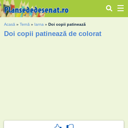
Acasă
»
Temă
»
Iarna
»
Doi copii patinează
Doi copii patinează de colorat