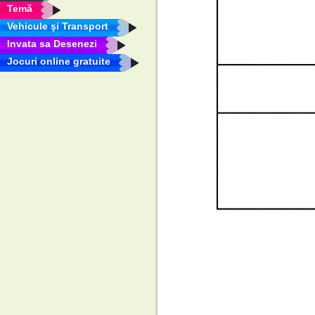
Temă
Vehicule şi Transport
Invata sa Desenezi
Jocuri online gratuite