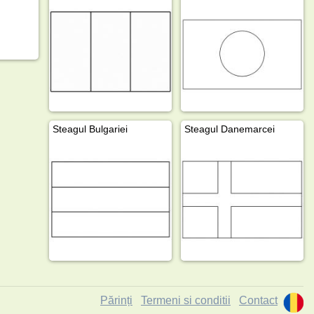
Steagul Bulgariei
Steagul Danemarcei
Părinți
Termeni si conditii
Contact