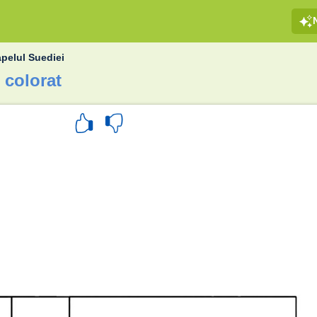
apelul Suediei
 colorat