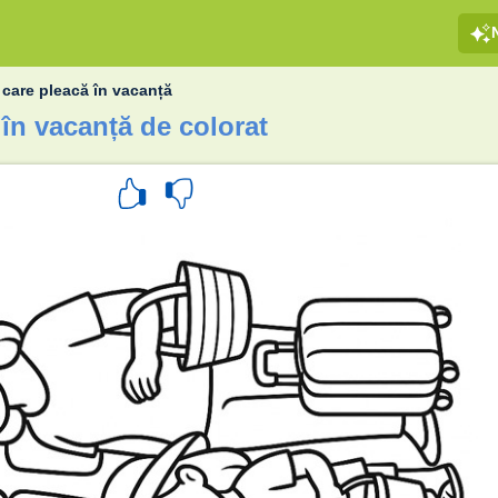
 care pleacă în vacanță
 în vacanță de colorat