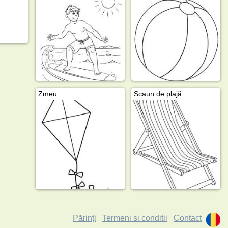
Zmeu
Scaun de plajă
Părinți
Termeni si conditii
Contact