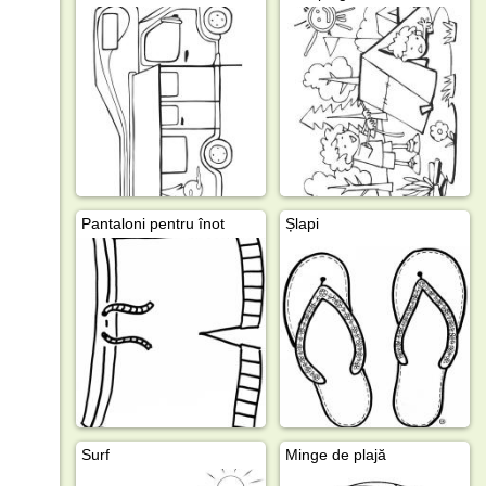
Pantaloni pentru înot
Șlapi
Surf
Minge de plajă