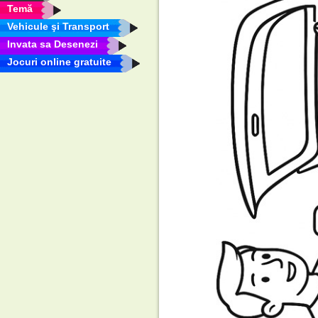
Temă
Vehicule şi Transport
Invata sa Desenezi
Jocuri online gratuite