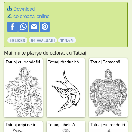
Download
coloreaza-online
64
4.6
59 LIKES
EVALUĂRI
/5
Mai multe planșe de colorat cu Tatuaj
Tatuaj cu trandafiri
Tatuaj rândunică
Tatuaj Țestoasă Mandala
Tatuaj aripi de înger
Tatuaj Libelulă
Tatuaj cu trandafiri