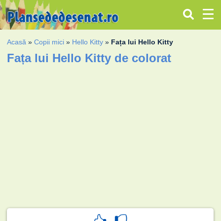
Acasă
»
Copii mici
»
Hello Kitty
»
Fața lui Hello Kitty
Fața lui Hello Kitty de colorat