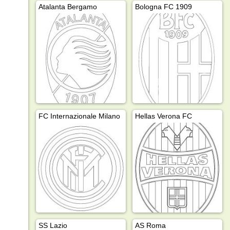
Atalanta Bergamo
Bologna FC 1909
FC Internazionale Milano
Hellas Verona FC
SS Lazio
AS Roma