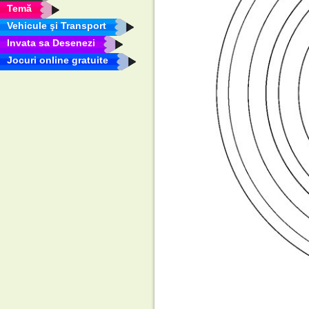
Temă
Vehicule şi Transport
Invata sa Desenezi
Jocuri online gratuite