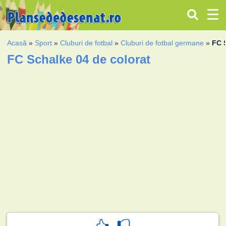
Acasă
»
Sport
»
Cluburi de fotbal
»
Cluburi de fotbal germane
»
FC 
FC Schalke 04 de colorat