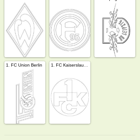
1. FC Union Berlin
1. FC Kaiserslautern