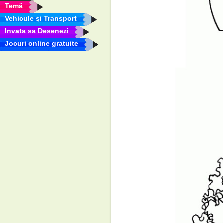
Temă
Vehicule şi Transport
Invata sa Desenezi
Jocuri online gratuite