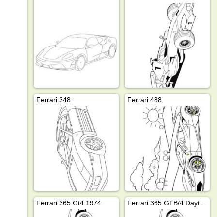
Ferrari 348
Ferrari 488
Ferrari 365 Gt4 1974
Ferrari 365 GTB/4 Daytona