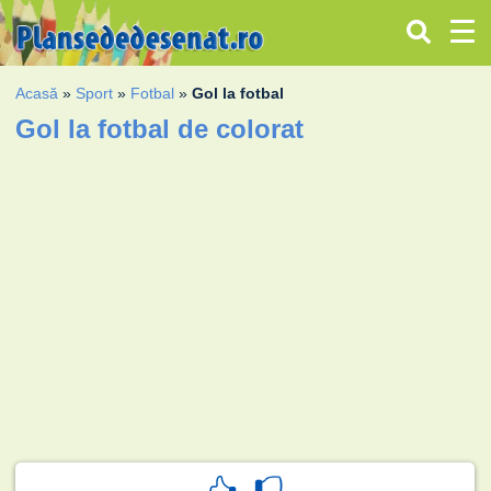
Acasă
»
Sport
»
Fotbal
»
Gol la fotbal
Gol la fotbal de colorat