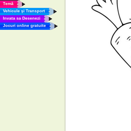
Temă
Vehicule şi Transport
Invata sa Desenezi
Jocuri online gratuite