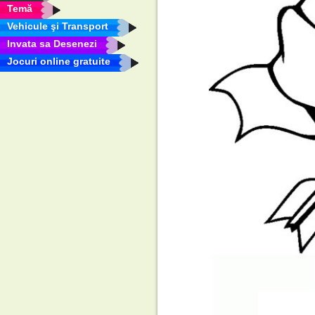
Temă
Vehicule şi Transport
Invata sa Desenezi
Jocuri online gratuite