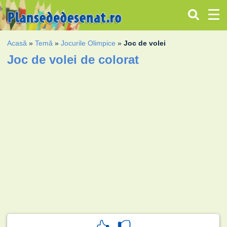
Acasă
»
Temă
»
Jocurile Olimpice
»
Joc de volei
Joc de volei de colorat