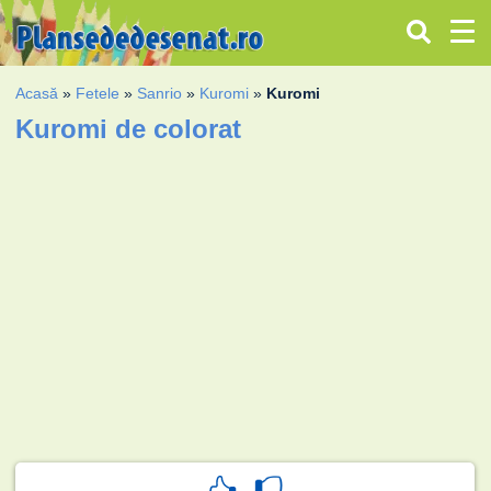
Acasă
»
Fetele
»
Sanrio
»
Kuromi
»
Kuromi
Kuromi de colorat