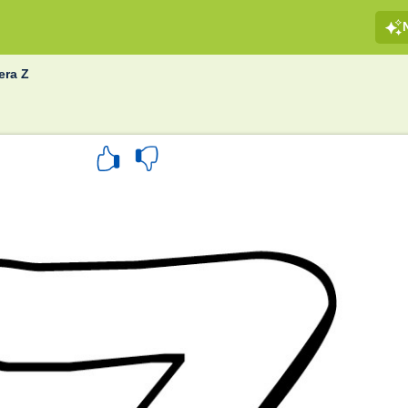
era Z