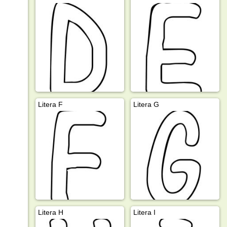
Litera F
Litera G
Litera H
Litera I