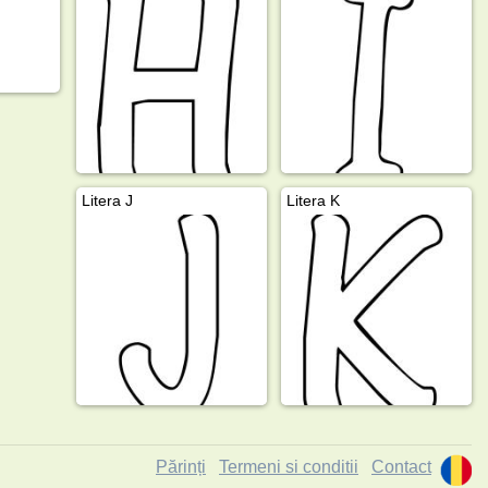
Litera J
Litera K
Părinți
Termeni si conditii
Contact