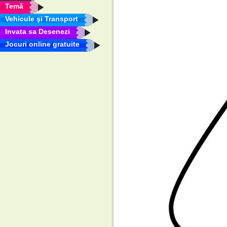
Temă
Vehicule şi Transport
Invata sa Desenezi
Jocuri online gratuite