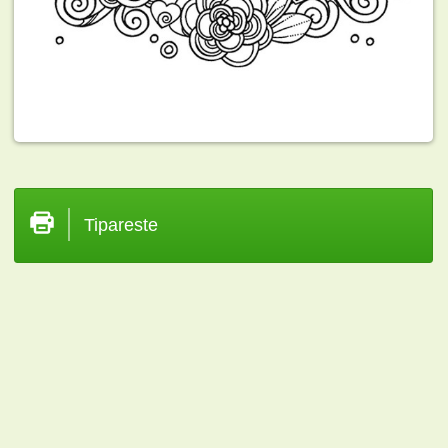
Tipareste