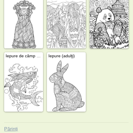
Iepure de câmp (adulţi)
Iepure (adulţi)
Părinți