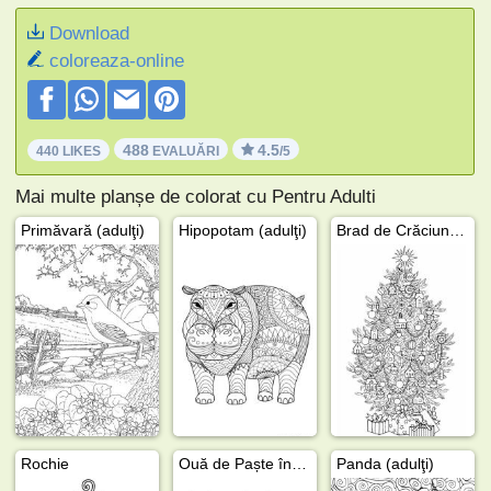
Download
coloreaza-online
488
4.5
440 LIKES
EVALUĂRI
/5
Mai multe planșe de colorat cu Pentru Adulti
Primăvară (adulţi)
Hipopotam (adulţi)
Brad de Crăciun împodobit
Rochie
Ouă de Paște în iarbă
Panda (adulţi)