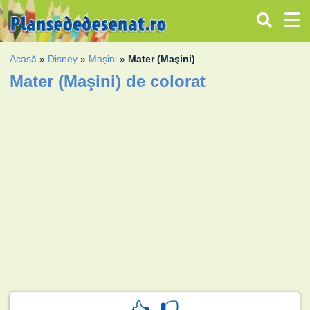
Acasă
»
Disney
»
Mașini
»
Mater (Maşini)
Mater (Maşini) de colorat