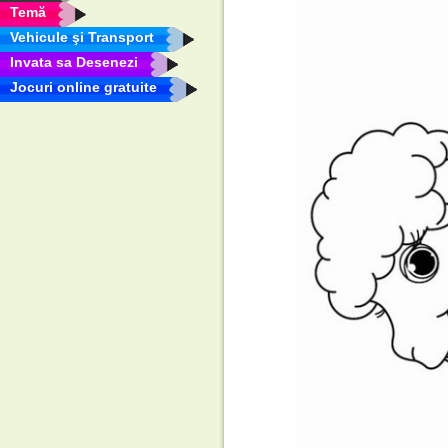
Temă
Vehicule şi Transport
Invata sa Desenezi
Jocuri online gratuite