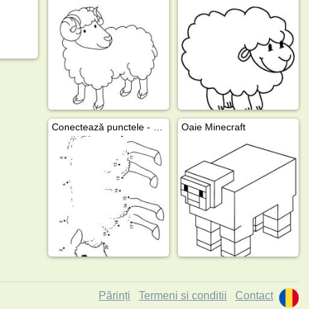
Conectează punctele - oaie
Oaie Minecraft
Părinți
Termeni si conditii
Contact