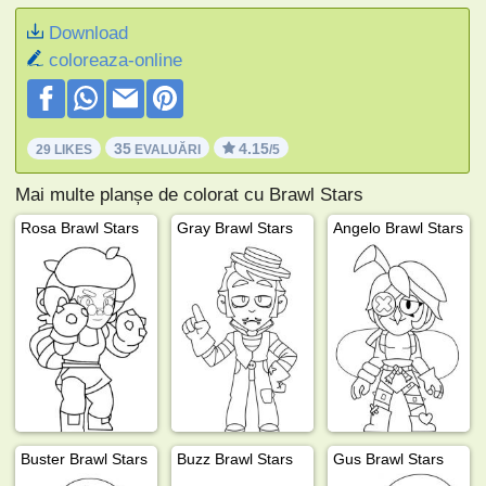
Download
coloreaza-online
35
4.15
29 LIKES
EVALUĂRI
/5
Mai multe planșe de colorat cu Brawl Stars
Rosa Brawl Stars
Gray Brawl Stars
Angelo Brawl Stars
Buster Brawl Stars
Buzz Brawl Stars
Gus Brawl Stars