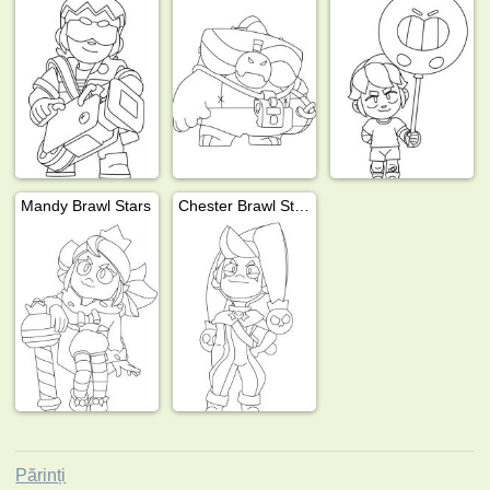
Mandy Brawl Stars
Chester Brawl Stars
Părinți