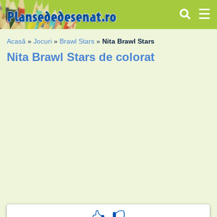
Acasă
»
Jocuri
»
Brawl Stars
»
Nita Brawl Stars
Nita Brawl Stars de colorat