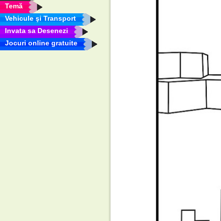
Temă
Vehicule şi Transport
Invata sa Desenezi
Jocuri online gratuite