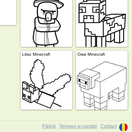
Liliac Minecraft
Oaie Minecraft
Părinți
Termeni si conditii
Contact