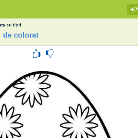
te cu flori
i de colorat