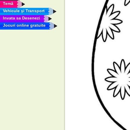
Temă
Vehicule şi Transport
Invata sa Desenezi
Jocuri online gratuite