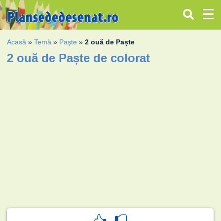
Acasă
»
Temă
»
Paşte
»
2 ouă de Paște
2 ouă de Paște de colorat